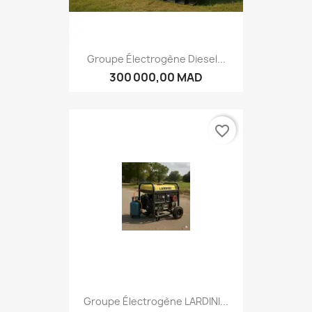
Groupe Électrogène Diesel...
300 000,00 MAD
favorite_border
Groupe Électrogène LARDINI...