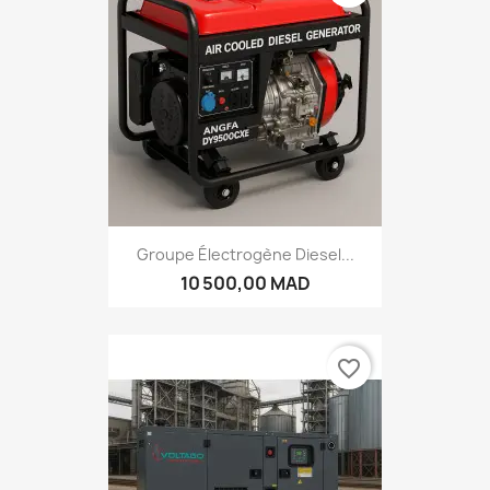
Groupe Électrogène Diesel...
10 500,00 MAD
favorite_border