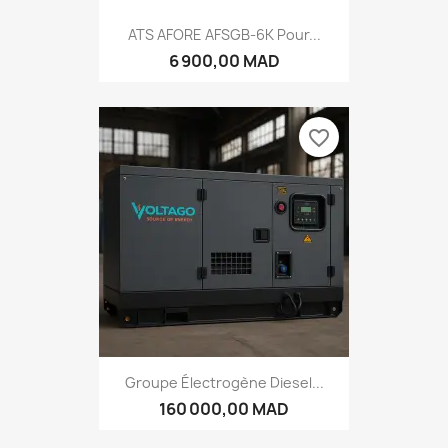
ATS AFORE AFSGB-6K Pour...
6 900,00 MAD
favorite_border
Groupe Électrogène Diesel...
160 000,00 MAD