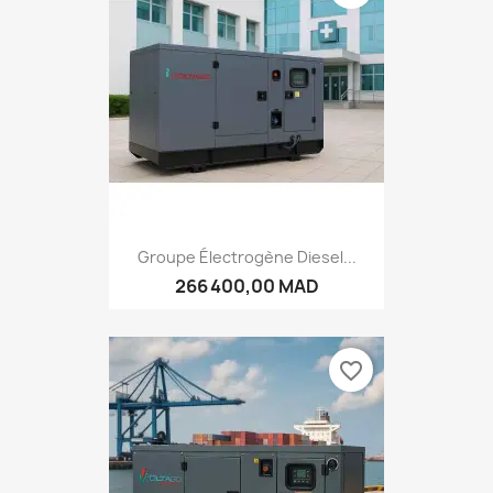
Groupe Électrogène Diesel...
266 400,00 MAD
favorite_border