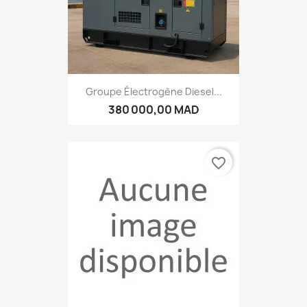
Groupe Électrogène Diesel...
380 000,00 MAD
favorite_border