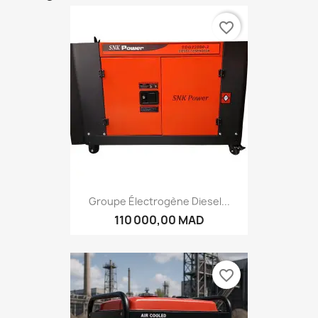
favorite_border
Groupe Électrogène Diesel...
110 000,00 MAD
favorite_border