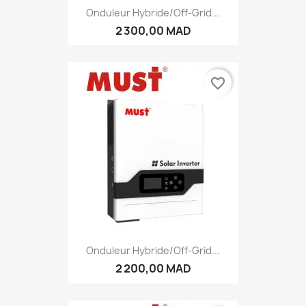
Onduleur Hybride/Off-Grid...
2 300,00 MAD
favorite_border
Onduleur Hybride/Off-Grid...
2 200,00 MAD