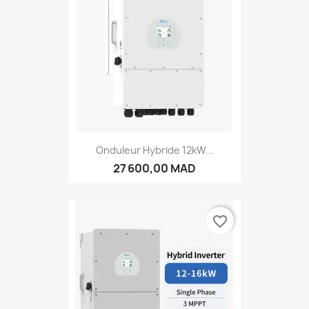
Onduleur Hybride 12kW...
27 600,00 MAD
favorite_border