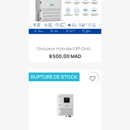
Onduleur Hybride/Off-Grid...
8 500,00 MAD
RUPTURE DE STOCK
favorite_border