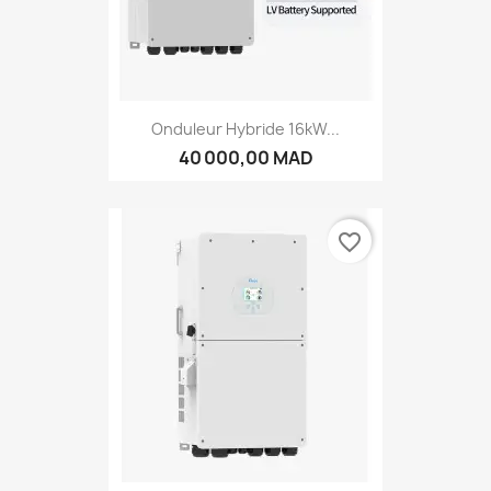
Onduleur Hybride 16kW...
40 000,00 MAD
favorite_border