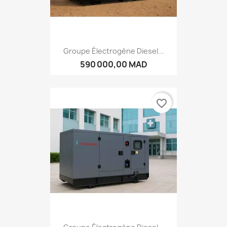
Groupe Électrogène Diesel...
590 000,00 MAD
favorite_border