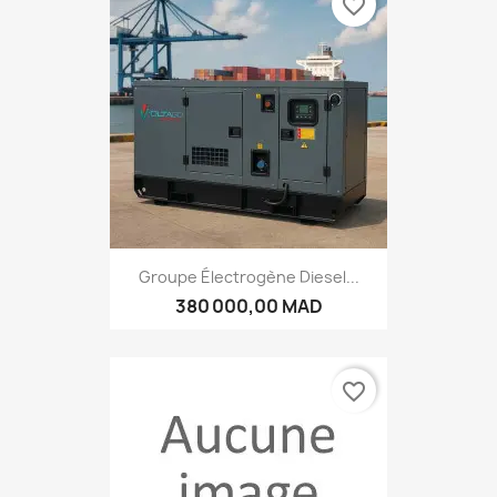
favorite_border
Groupe Électrogène Diesel...
380 000,00 MAD
favorite_border