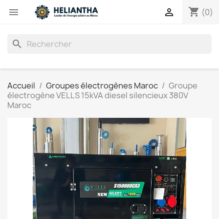
shopping_cart


(0)
search
Accueil
Groupes électrogènes Maroc
Groupe
électrogène VELLS 15kVA diesel silencieux 380V
Maroc