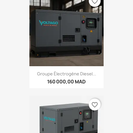
favorite_border
Groupe Électrogène Diesel...
160 000,00 MAD
favorite_border