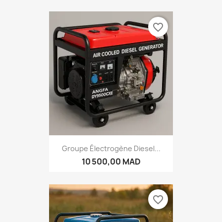
favorite_border
Groupe Électrogène Diesel...
10 500,00 MAD
favorite_border