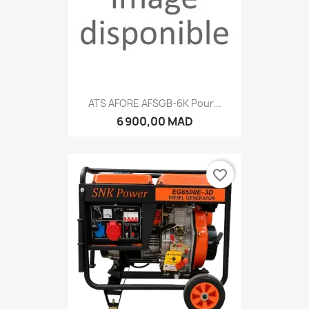
ATS AFORE AFSGB-6K Pour...
6 900,00 MAD
favorite_border