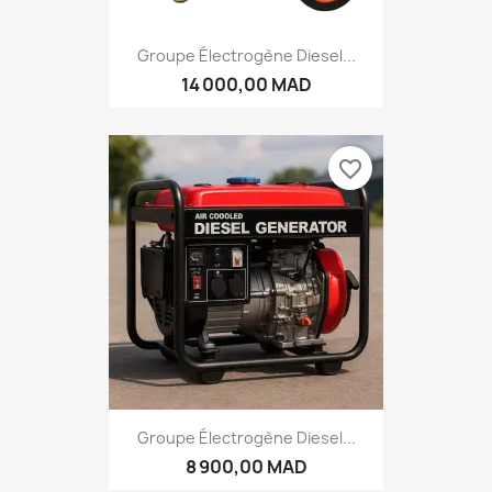
Groupe Électrogène Diesel...
14 000,00 MAD
favorite_border
Groupe Électrogène Diesel...
8 900,00 MAD