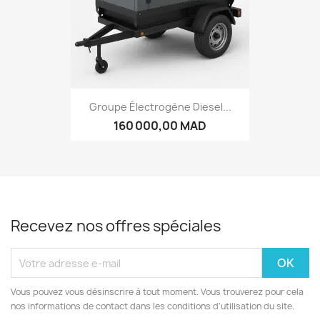
Groupe Électrogène Diesel...
160 000,00 MAD
Recevez nos offres spéciales
Vous pouvez vous désinscrire à tout moment. Vous trouverez pour cela
nos informations de contact dans les conditions d'utilisation du site.