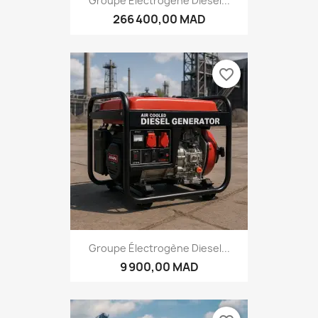
Groupe Électrogène Diesel...
266 400,00 MAD
favorite_border
Groupe Électrogène Diesel...
9 900,00 MAD