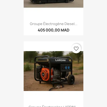
Groupe Électrogène Diesel...
405 000,00 MAD
favorite_border