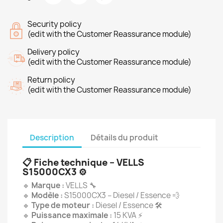
Security policy
(edit with the Customer Reassurance module)
Delivery policy
(edit with the Customer Reassurance module)
Return policy
(edit with the Customer Reassurance module)
Description
Détails du produit
📋
Fiche technique – VELLS
S15000CX3
⚙️
🔹
Marque :
VELLS 🔧
🔹
Modèle :
S15000CX3 – Diesel / Essence 💨
🔹
Type de moteur :
Diesel / Essence 🛠️
🔹
Puissance maximale :
15 KVA ⚡