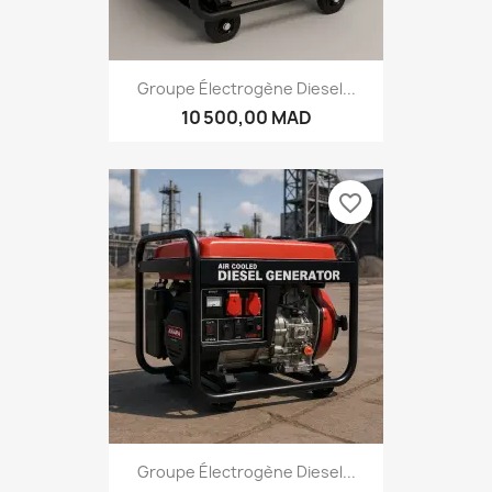
Groupe Électrogène Diesel...
10 500,00 MAD
favorite_border
Groupe Électrogène Diesel...