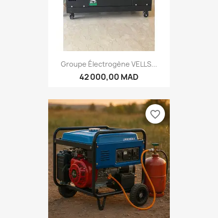
Groupe Électrogène VELLS...
42 000,00 MAD
favorite_border