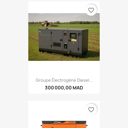
favorite_border
Groupe Électrogène Diesel...
300 000,00 MAD
favorite_border