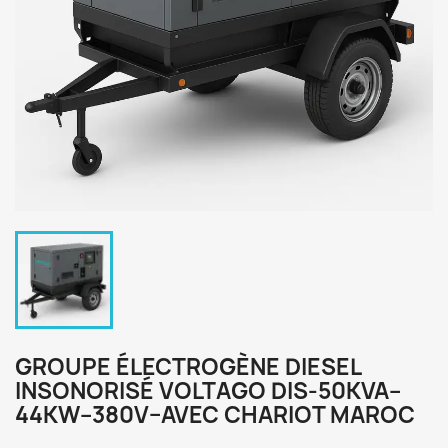
GROUPE ÉLECTROGÈNE DIESEL
INSONORISÉ VOLTAGO DIS-50KVA–
44KW–380V–AVEC CHARIOT MAROC