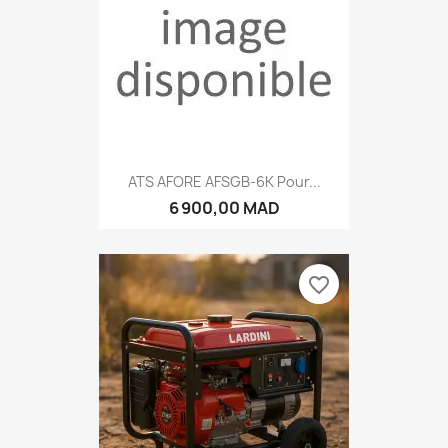
ATS AFORE AFSGB-6K Pour...
6 900,00 MAD
favorite_border