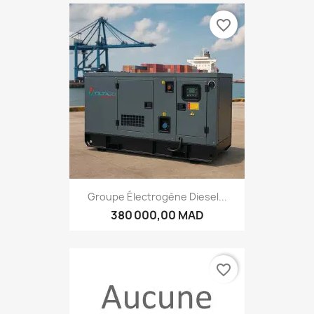
favorite_border
Groupe Électrogène Diesel...
380 000,00 MAD
favorite_border