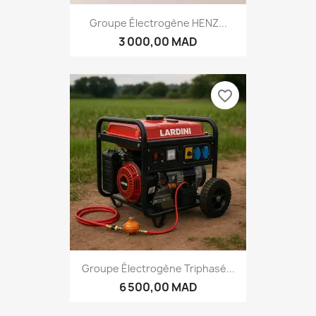
Groupe Électrogène HENZ...
3 000,00 MAD
favorite_border
Groupe Électrogène Triphasé...
6 500,00 MAD