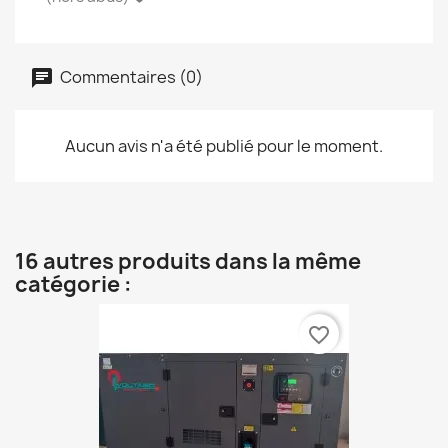
Commentaires (0)
Aucun avis n'a été publié pour le moment.
16 autres produits dans la même
catégorie :
favorite_border