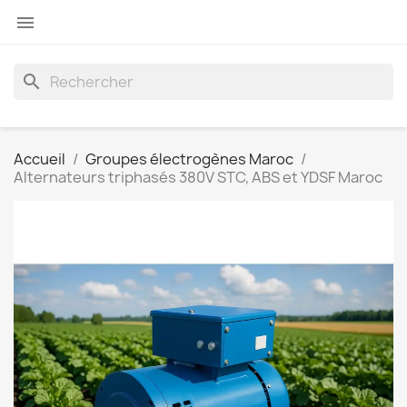

search
Accueil
Groupes électrogènes Maroc
Alternateurs triphasés 380V STC, ABS et YDSF Maroc