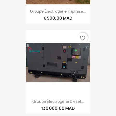
Groupe Électrogène Triphasé...
6 500,00 MAD
favorite_border
Groupe Électrogène Diesel...
130 000,00 MAD