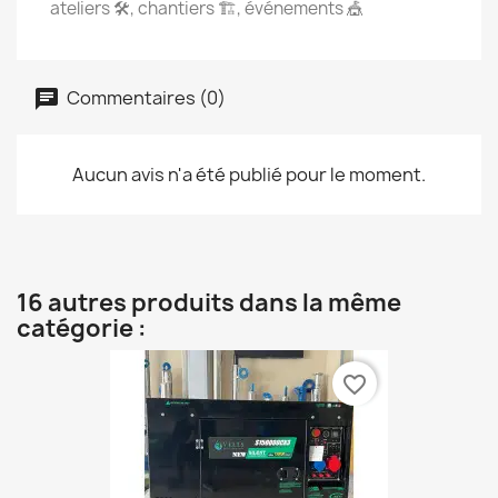
ateliers 🛠️, chantiers 🏗️, événements 🎪
Commentaires (0)
Aucun avis n'a été publié pour le moment.
16 autres produits dans la même
catégorie :
favorite_border