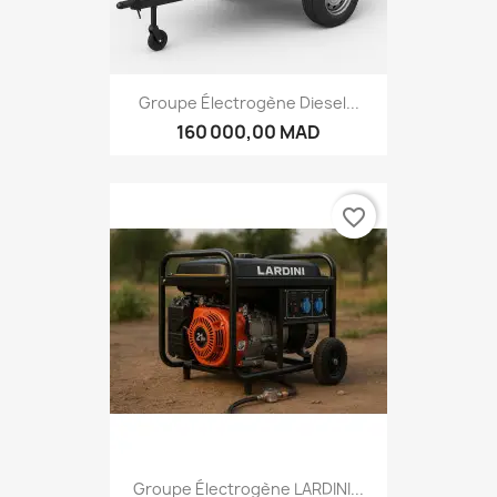
Groupe Électrogène Diesel...
160 000,00 MAD
favorite_border
Groupe Électrogène LARDINI...