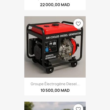
22 000,00 MAD
favorite_border
Groupe Électrogène Diesel...
10 500,00 MAD
favorite_border