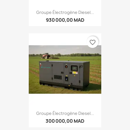
Groupe Électrogène Diesel...
930 000,00 MAD
favorite_border
Groupe Électrogène Diesel...
300 000,00 MAD