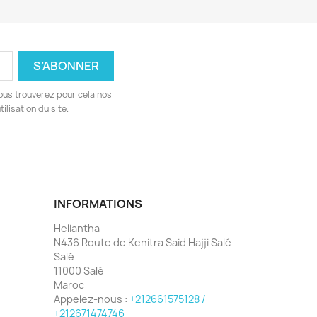
ous trouverez pour cela nos
ilisation du site.
INFORMATIONS
Heliantha
N436 Route de Kenitra Said Hajji Salé
Salé
11000 Salé
Maroc
Appelez-nous :
+212661575128 /
+212671474746