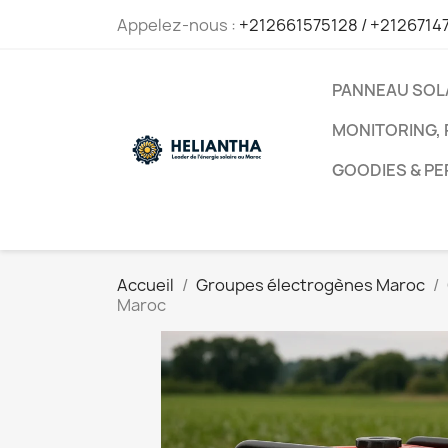
Appelez-nous :
+212661575128 / +2126714
PANNEAU SOL
MONITORING, 
GOODIES & P
Accueil
Groupes électrogènes Maroc
Maroc