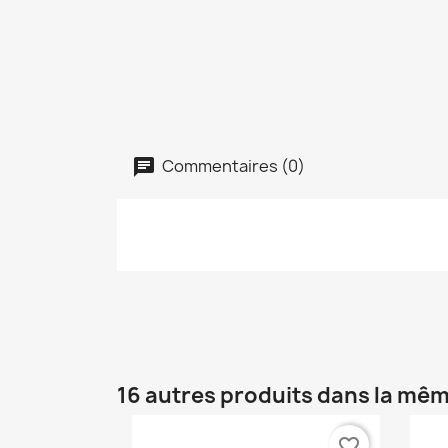
Commentaires (0)
16 autres produits dans la mêm
favorite_border