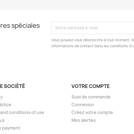
res spéciales
Vous pouvez vous désinscrire à tout moment. V
informations de contact dans les conditions d'ut
E SOCIÉTÉ
VOTRE COMPTE
ry
Suivi de commande
Notice
Connexion
and conditions of use
Créez votre compte
 us
Mes alertes
e payment