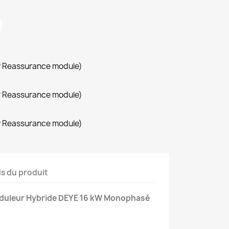
r Reassurance module)
r Reassurance module)
r Reassurance module)
ls du produit
nduleur Hybride DEYE 16 kW Monophasé