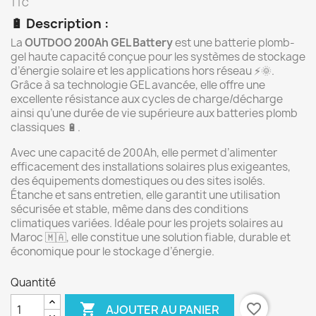
TTC
🔋 Description :
La
OUTDOO 200Ah GEL Battery
est une batterie plomb-
gel haute capacité conçue pour les systèmes de stockage
d’énergie solaire et les applications hors réseau ⚡🌞.
Grâce à sa technologie GEL avancée, elle offre une
excellente résistance aux cycles de charge/décharge
ainsi qu’une durée de vie supérieure aux batteries plomb
classiques 🔋.
Avec une capacité de 200Ah, elle permet d’alimenter
efficacement des installations solaires plus exigeantes,
des équipements domestiques ou des sites isolés.
Étanche et sans entretien, elle garantit une utilisation
sécurisée et stable, même dans des conditions
climatiques variées. Idéale pour les projets solaires au
Maroc 🇲🇦, elle constitue une solution fiable, durable et
économique pour le stockage d’énergie.
Quantité

favorite_border
AJOUTER AU PANIER