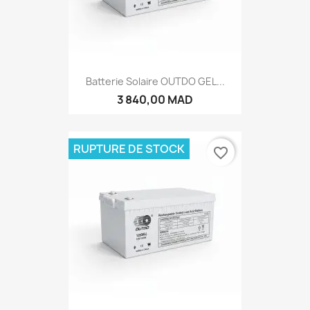
Batterie Solaire OUTDO GEL...
3 840,00 MAD
RUPTURE DE STOCK
favorite_border