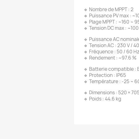
🔹 Nombre de MPPT : 2
🔹 Puissance PV max : ~
🔹 Plage MPPT : ~160 ~ 9
🔹 Tension DC max : ~100
🔹 Puissance AC nominal
🔹 Tension AC : 230 V / 4
🔹 Fréquence : 50 / 60 H
🔹 Rendement : ~97.6 %
🔹 Batterie compatible : 
🔹 Protection : IP65
🔹 Température : -25 ~ 
🔹 Dimensions : 520 × 70
🔹 Poids : 44.6 kg