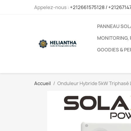
Appelez-nous :
+212661575128 / +2126714
PANNEAU SOL
MONITORING, 
GOODIES & P
Accueil
Onduleur Hybride 5kW Triphasé 