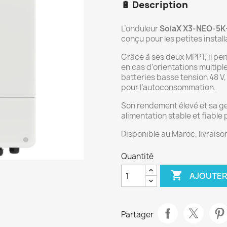
🔋
Description
L’onduleur
SolaX X3-NEO-5K
conçu pour les petites instal
Grâce à ses deux MPPT, il pe
en cas d’orientations multipl
batteries basse tension 48 V,
pour l’autoconsommation.
Son rendement élevé et sa ges
alimentation stable et fiable
Disponible au Maroc, livrais
Quantité

AJOUTER
Partager