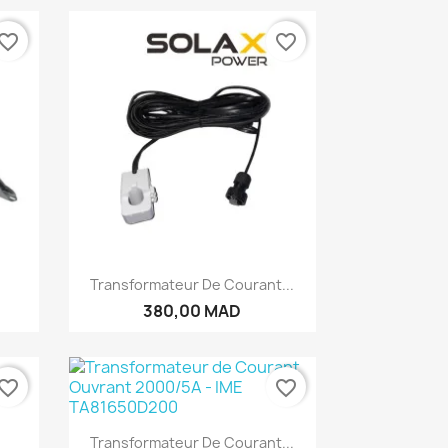
vorite_border
favorite_border
Aperçu rapide

Transformateur De Courant...
380,00 MAD
vorite_border
favorite_border
Aperçu rapide

Transformateur De Courant...