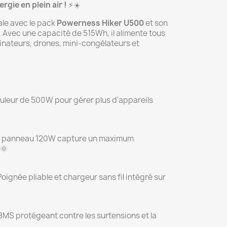
rgie en plein air !
⚡☀️
ale avec le pack
Powerness Hiker U500
et son
. Avec une capacité de 515Wh, il alimente tous
dinateurs, drones, mini-congélateurs et
leur de 500W pour gérer plus d'appareils
 panneau 120W capture un maximum
 🌞
oignée pliable et chargeur sans fil intégré sur
MS protégeant contre les surtensions et la