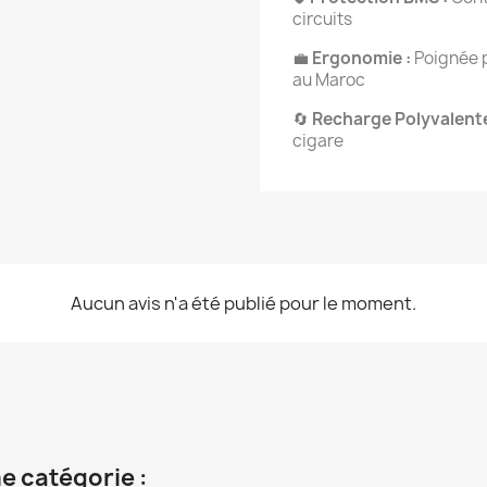
circuits
💼
Ergonomie :
Poignée p
au Maroc
🔄
Recharge Polyvalente
cigare
Aucun avis n'a été publié pour le moment.
e catégorie :