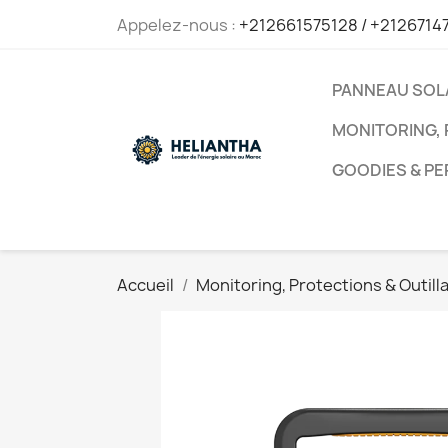
Appelez-nous :
+212661575128 / +2126714
PANNEAU SOL
MONITORING, 
GOODIES & P
Accueil
Monitoring, Protections & Outill