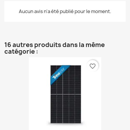
Aucun avis n'a été publié pour le moment.
16 autres produits dans la même
catégorie :
favorite_border