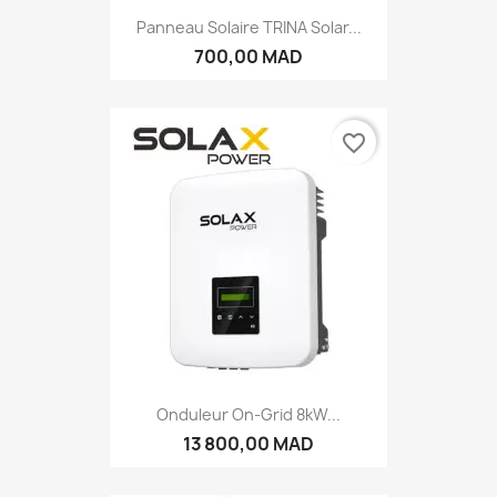
Panneau Solaire TRINA Solar...
700,00 MAD
favorite_border
Onduleur On-Grid 8kW...
13 800,00 MAD