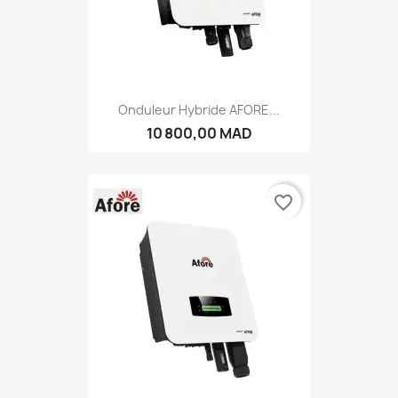
Onduleur Hybride AFORE...
10 800,00 MAD
favorite_border