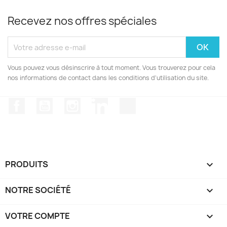
Recevez nos offres spéciales
Vous pouvez vous désinscrire à tout moment. Vous trouverez pour cela
nos informations de contact dans les conditions d'utilisation du site.
Facebook
YouTube
Instagram
LinkedIn
TikTok
PRODUITS

NOTRE SOCIÉTÉ

VOTRE COMPTE
