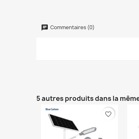
Commentaires (0)
5 autres produits dans la même
favorite_border