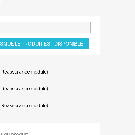
SQUE LE PRODUIT EST DISPONIBLE
r Reassurance module)
r Reassurance module)
r Reassurance module)
ls du produit