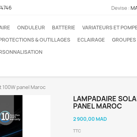
74746
Devise :
M
AIRE
ONDULEUR
BATTERIE
VARIATEURS ET POMP
PROTECTIONS & OUTILLAGES
ECLAIRAGE
GROUPES
ERSONNALISATION
ght 100W panel Maroc
LAMPADAIRE SOLAI
PANEL MAROC
2 900,00 MAD
TTC